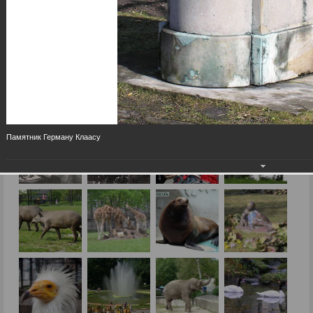
Памятник Герману Клаасу