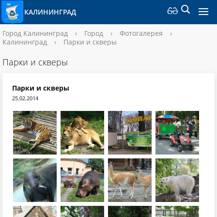
КАЛИНИНГРАД
Город Калининград
›
Город
›
Фотогалерея
›
Калининград
›
Парки и скверы
Парки и скверы
Парки и скверы
25.02.2014