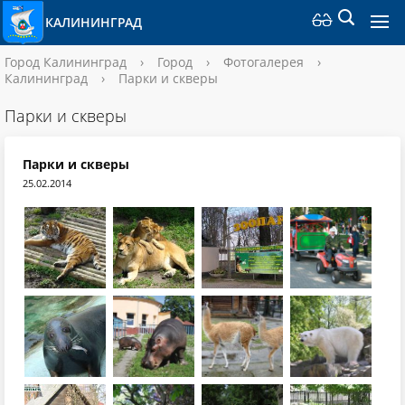
КАЛИНИНГРАД
Город Калининград
›
Город
›
Фотогалерея
›
Калининград
›
Парки и скверы
Парки и скверы
Парки и скверы
25.02.2014