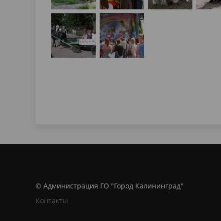
© Администрация ГО "Город Калининград"
Контакты