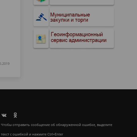
6.2019
Чтобы отправить сообщение об обнаруженной ошибке, выделите
текст с ошибкой и нажмите Ctrl+Enter