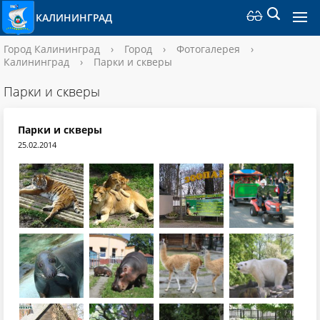
КАЛИНИНГРАД
Город Калининград
›
Город
›
Фотогалерея
›
Калининград
›
Парки и скверы
Парки и скверы
Парки и скверы
25.02.2014