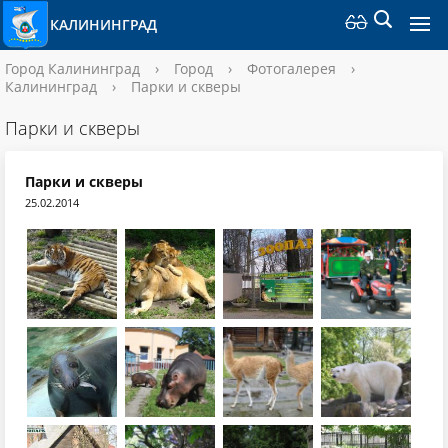
КАЛИНИНГРАД
Город Калининград
›
Город
›
Фотогалерея
›
Калининград
›
Парки и скверы
Парки и скверы
Парки и скверы
25.02.2014