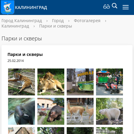
КАЛИНИНГРАД
Город Калининград
›
Город
›
Фотогалерея
›
Калининград
›
Парки и скверы
Парки и скверы
Парки и скверы
25.02.2014