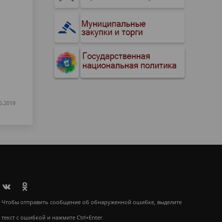
6.2019
Чтобы отправить сообщение об обнаруженной ошибке, выделите
текст с ошибкой и нажмите Ctrl+Enter