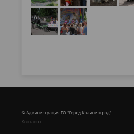
© Администрация ГО "Город Калининград"
Контакты