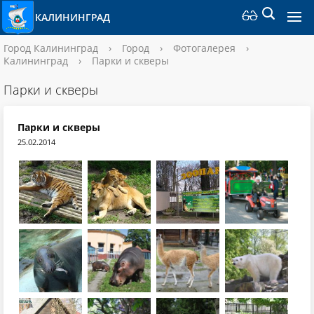
КАЛИНИНГРАД
Город Калининград
›
Город
›
Фотогалерея
›
Калининград
›
Парки и скверы
Парки и скверы
Парки и скверы
25.02.2014