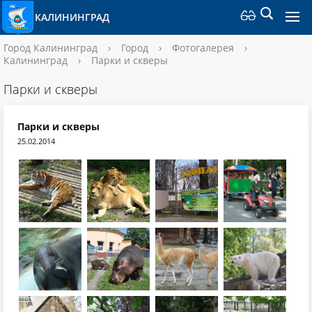
КАЛИНИНГРАД
Город Калининград
›
Город
›
Фотогалерея
›
Калининград
›
Парки и скверы
Парки и скверы
Парки и скверы
25.02.2014