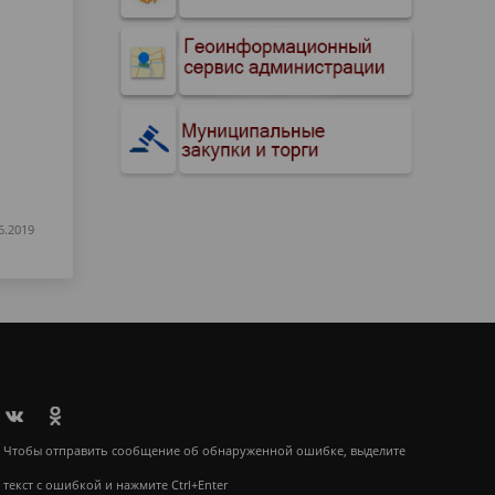
6.2019
Чтобы отправить сообщение об обнаруженной ошибке, выделите
текст с ошибкой и нажмите Ctrl+Enter