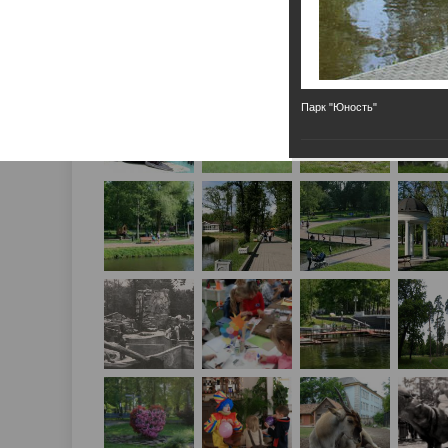
Парк "Юность"