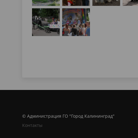
© Администрация ГО "Город Калининград"
Контакты