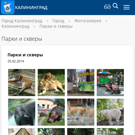
КАЛИНИНГРАД
Город Калининград
›
Город
›
Фотогалерея
›
Калининград
›
Парки и скверы
Парки и скверы
Парки и скверы
25.02.2014