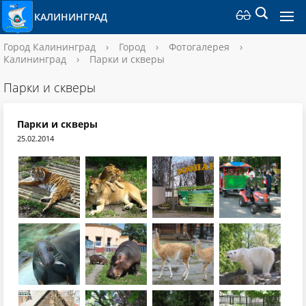
КАЛИНИНГРАД
Город Калининград
›
Город
›
Фотогалерея
›
Калининград
›
Парки и скверы
Парки и скверы
Парки и скверы
25.02.2014