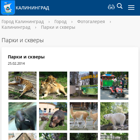
КАЛИНИНГРАД
Город Калининград
›
Город
›
Фотогалерея
›
Калининград
›
Парки и скверы
Парки и скверы
Парки и скверы
25.02.2014