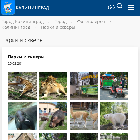
КАЛИНИНГРАД
Город Калининград
›
Город
›
Фотогалерея
›
Калининград
›
Парки и скверы
Парки и скверы
Парки и скверы
25.02.2014