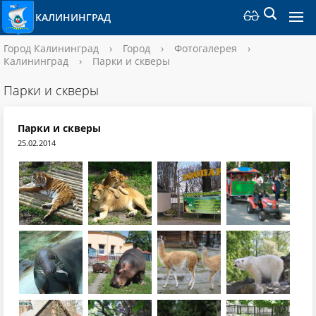
КАЛИНИНГРАД
Город Калининград
›
Город
›
Фотогалерея
›
Калининград
›
Парки и скверы
Парки и скверы
Парки и скверы
25.02.2014