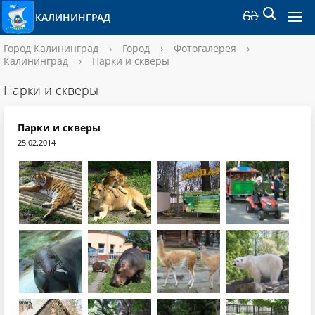
КАЛИНИНГРАД
Город Калининград
›
Город
›
Фотогалерея
›
Калининград
›
Парки и скверы
Парки и скверы
Парки и скверы
25.02.2014