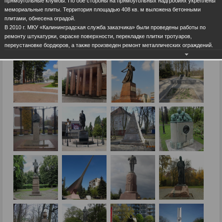
прямоугольные клумбы. По обе стороны на прямоугольных надгробиях укреплены
мемориальные плиты. Территория площадью 408 кв. м выложена бетонными
плитами, обнесена оградой.
В 2010 г. МКУ «Калининградская служба заказчика» были проведены работы по
ремонту штукатурки, окраске поверхности, перекладке плитки тротуаров,
переустановке бордюров, а также произведен ремонт металлических ограждений.