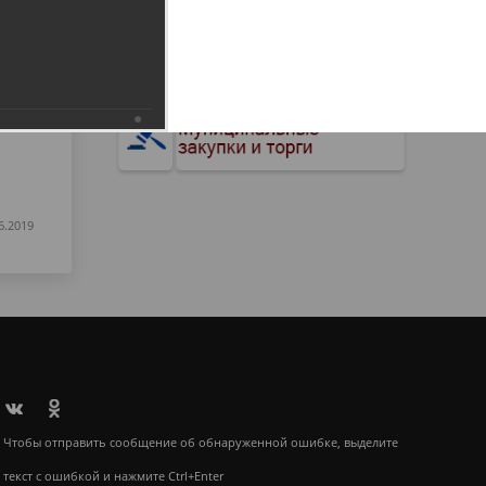
6.2019
Чтобы отправить сообщение об обнаруженной ошибке, выделите
текст с ошибкой и нажмите Ctrl+Enter