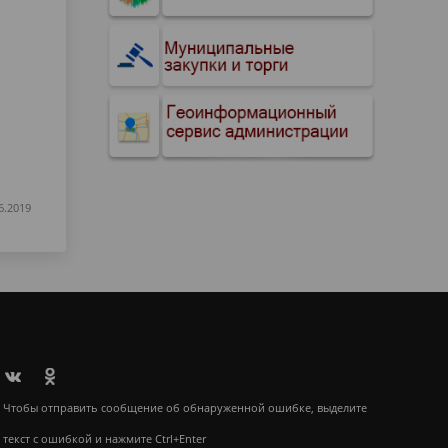
6.2019
Чтобы отправить сообщение об обнаруженной ошибке, выделите
текст с ошибкой и нажмите Ctrl+Enter