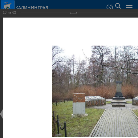
КАЛИНИНГРАД
13
из
62
Город Калининград
›
Город
›
Фотогалерея
›
Калининград
›
Скульптуры и мемориалы
Скульптуры и мемориалы
Скульптуры и мемориалы
25.02.2014