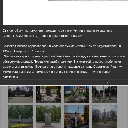
Статус: объект культурного наследия местного (муниципального) значения
Адрес: г. Калининград, ул. Герцена, напротив госпиталя
Братская могила образовалась в ходе боевых действий. Памятник установлен в
1957 г. Захоронено 7 воинов.
Обелиск из черного гранита расположен в центре площадки, выложенной плиткой и
обнесенной оградой. Перед ним разбит цветник. На лицевой плоскости обелиска
высечена эпитафия: «Вечная слава героям, павшим за нашу Советскую Родину».
Мемориальная плита с именами погибших воинов находится у основания
памятника.