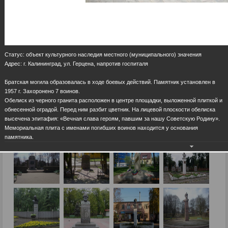
Статус: объект культурного наследия местного (муниципального) значения
Адрес: г. Калининград, ул. Герцена, напротив госпиталя
Братская могила образовалась в ходе боевых действий. Памятник установлен в
1957 г. Захоронено 7 воинов.
Обелиск из черного гранита расположен в центре площадки, выложенной плиткой и
обнесенной оградой. Перед ним разбит цветник. На лицевой плоскости обелиска
высечена эпитафия: «Вечная слава героям, павшим за нашу Советскую Родину».
Мемориальная плита с именами погибших воинов находится у основания
памятника.