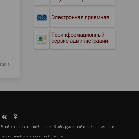
6.2019
Чтобы отправить сообщение об обнаруженной ошибке, выделите
текст с ошибкой и нажмите Ctrl+Enter