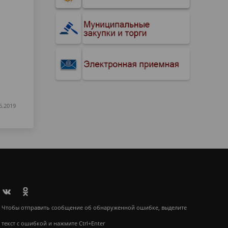
6.2019
Чтобы отправить сообщение об обнаруженной ошибке, выделите
текст с ошибкой и нажмите Ctrl+Enter