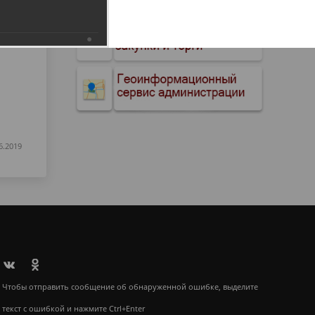
6.2019
Чтобы отправить сообщение об обнаруженной ошибке, выделите
текст с ошибкой и нажмите Ctrl+Enter