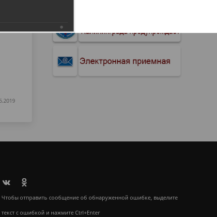
6.2019
Чтобы отправить сообщение об обнаруженной ошибке, выделите
текст с ошибкой и нажмите Ctrl+Enter