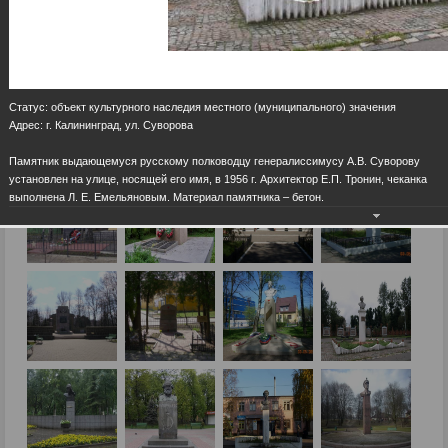
Статус: объект культурного наследия местного (муниципального) значения
Адрес: г. Калининград, ул. Суворова
Памятник выдающемуся русскому полководцу генералиссимусу А.В. Суворову
установлен на улице, носящей его имя, в 1956 г. Архитектор Е.П. Тронин, чеканка
выполнена Л. Е. Емельяновым. Материал памятника – бетон.