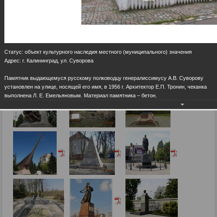
Статус: объект культурного наследия местного (муниципального) значения
Адрес: г. Калининград, ул. Суворова
Памятник выдающемуся русскому полководцу генералиссимусу А.В. Суворову
установлен на улице, носящей его имя, в 1956 г. Архитектор Е.П. Тронин, чеканка
выполнена Л. Е. Емельяновым. Материал памятника – бетон.