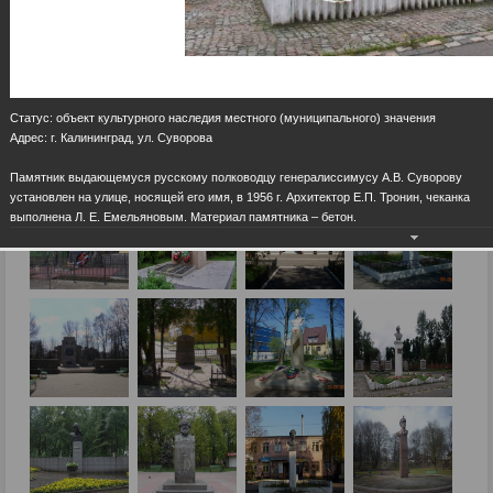
Статус: объект культурного наследия местного (муниципального) значения
Адрес: г. Калининград, ул. Суворова
Памятник выдающемуся русскому полководцу генералиссимусу А.В. Суворову
установлен на улице, носящей его имя, в 1956 г. Архитектор Е.П. Тронин, чеканка
выполнена Л. Е. Емельяновым. Материал памятника – бетон.