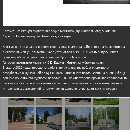
Статус: Объект культурного наследия местного (муниципального) значения
Адрес: г. Калининград, ул. Тельмана, в сквере
Бюст Эрнсту Тельману расположен в Ленинградском районе города Калининграда
в сквере на улице Тельмана. Бюст установлен в 1976 г. в честь выдающегося
деятеля рабочего движения Германии Эрнста Тельмана.
Автором памятника является Б.В. Едунов. Материал – бронза, гранит.
В марте 2012 года проведены работы по устранению неблагоприятного
воздействия окружающей среды и иного негативного воздействия на внешний вид
данного объекта культурного наследия. Так, осуществлена промывка специальным
раствором бюста, его постамента и бетонного основания от сажисто-пылевых и
интенсивных загрязнений, а также произведена их очистка от мха и плесени.