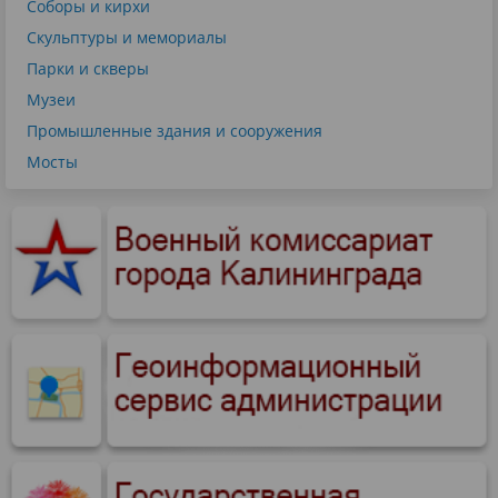
Соборы и кирхи
Скульптуры и мемориалы
Парки и скверы
Музеи
Промышленные здания и сооружения
Мосты