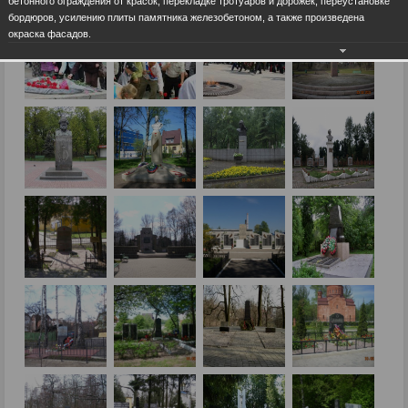
бетонного ограждения от красок, перекладке тротуаров и дорожек, переустановке
бордюров, усилению плиты памятника железобетоном, а также произведена
окраска фасадов.