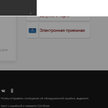
6.2019
Чтобы отправить сообщение об обнаруженной ошибке, выделите
текст с ошибкой и нажмите Ctrl+Enter