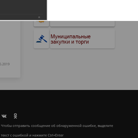
6.2019
Чтобы отправить сообщение об обнаруженной ошибке, выделите
текст с ошибкой и нажмите Ctrl+Enter