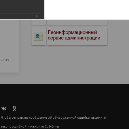
6.2019
Чтобы отправить сообщение об обнаруженной ошибке, выделите
текст с ошибкой и нажмите Ctrl+Enter