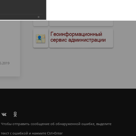
6.2019
Чтобы отправить сообщение об обнаруженной ошибке, выделите
текст с ошибкой и нажмите Ctrl+Enter