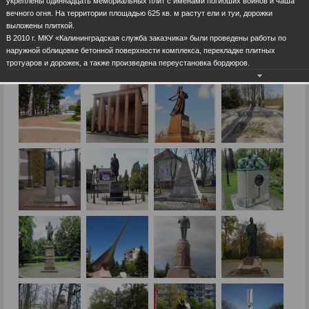
укреплены одиннадцать мемориальных плит с именами погибших воинов и чаша
вечного огня. На территории площадью 625 кв. м растут ели и туи, дорожки
выложены плиткой.
В 2010 г. МКУ «Калининградская служба заказчика» были проведены работы по
наружной облицовке бетонной поверхности комплекса, перекладке плитных
тротуаров и дорожек, а также произведена переустановка бордюров.