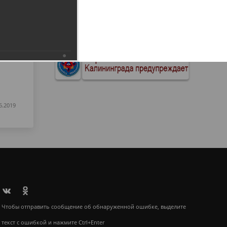
6.2019
Чтобы отправить сообщение об обнаруженной ошибке, выделите
текст с ошибкой и нажмите Ctrl+Enter