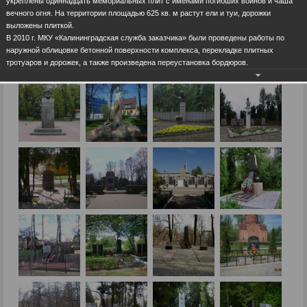
укреплены одиннадцать мемориальных плит с именами погибших воинов и чаша
вечного огня. На территории площадью 625 кв. м растут ели и туи, дорожки
выложены плиткой.
В 2010 г. МКУ «Калининградская служба заказчика» были проведены работы по
наружной облицовке бетонной поверхности комплекса, перекладке плитных
тротуаров и дорожек, а также произведена переустановка бордюров.