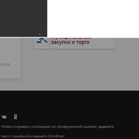
6.2019
Чтобы отправить сообщение об обнаруженной ошибке, выделите
текст с ошибкой и нажмите Ctrl+Enter