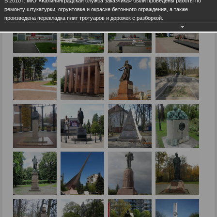
В 2010 г. МКУ «Калининградская служба заказчика» были проведены работы по
ремонту штукатурки, огрунтовке и окраске бетонного ограждения, а также
произведена перекладка плит тротуаров и дорожек с разборкой.