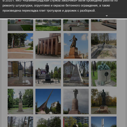
В 2010 г. МКУ «Калининградская служба заказчика» были проведены работы по
ремонту штукатурки, огрунтовке и окраске бетонного ограждения, а также
произведена перекладка плит тротуаров и дорожек с разборкой.