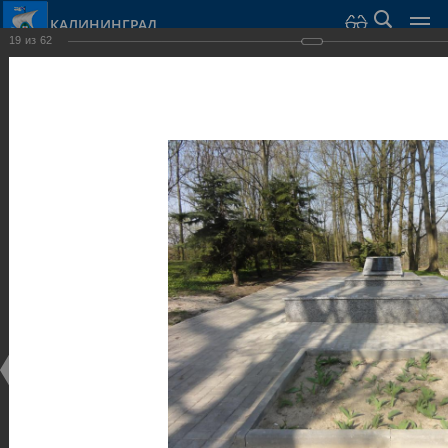
КАЛИНИНГРАД
19
из
62
Город Калининград
›
Город
›
Фотогалерея
›
Калининград
›
Скульптуры и мемориалы
Скульптуры и мемориалы
Скульптуры и мемориалы
25.02.2014