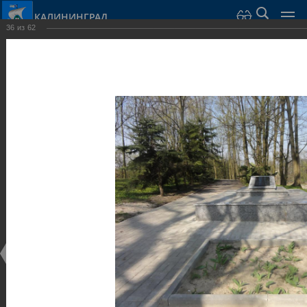
КАЛИНИНГРАД
36
из
62
Город Калининград
›
Город
›
Фотогалерея
›
Калининград
›
Скульптуры и мемориалы
Скульптуры и мемориалы
Скульптуры и мемориалы
25.02.2014