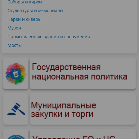
Соборы и кирхи
Скульптуры и мемориалы
Парки и скверы
Музеи
Промышленные здания и сооружения
Мосты