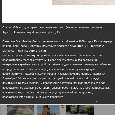
Статус: Объект культурного наследия местного (муниципального) значения
Адрес: г. Калининград, Ленинский просп., 155
Памятник В.И. Ленину был установлен и открыт 4 ноября 1958 года в Калининграде
на площади Победы. Автором памятника является скульптор В. Б. Топуридзе.
Материал – бронза, бетон, гранит.
По две стороны скульптуры, установленной на высоком гранитном постаменте,
располагались гостевые трибуны. Перед постаментом была сооружена
центральная трибуна, на которой партийно-государственное руководство области
и города принимало военные парады и приветствовало демонстрации
представителей трудовых коллективов в главные государственные праздники.
В декабре 2004 года в связи с реконструкцией главной городской площади
памятник был демонтирован и перевезен в реставрационную мастерскую для
проведения неотложных восстановительных работ. В 2007 г. отреставрированный
памятник был установлен в сквере перед зданием «Дома искусств»,
расположенном в конце Ленинского проспекта.