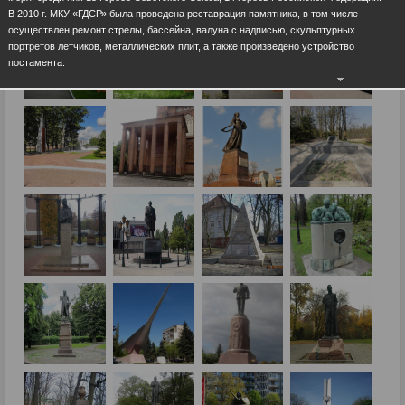
В 2010 г. МКУ «ГДСР» была проведена реставрация памятника, в том числе
осуществлен ремонт стрелы, бассейна, валуна с надписью, скульптурных
портретов летчиков, металлических плит, а также произведено устройство
постамента.