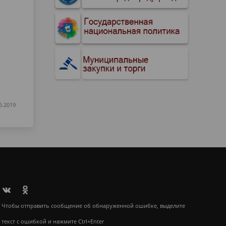
6.2019
Чтобы отправить сообщение об обнаруженной ошибке, выделите
текст с ошибкой и нажмите Ctrl+Enter