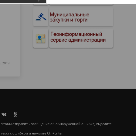
6.2019
Чтобы отправить сообщение об обнаруженной ошибке, выделите
текст с ошибкой и нажмите Ctrl+Enter