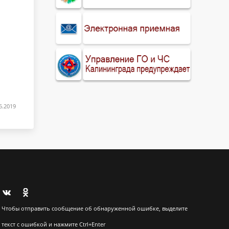
6.2019
Чтобы отправить сообщение об обнаруженной ошибке, выделите
текст с ошибкой и нажмите Ctrl+Enter